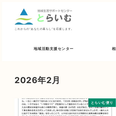
これからの“あなたの暮らし”を応援します。
地域活動支援センター
相
2026年2月
とらいむ便り