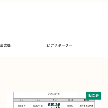
談支援
ピアサポーター
献立表