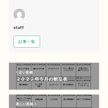
staff
記事一覧
古い投稿
２０２２年５月の献立表
新しい投稿