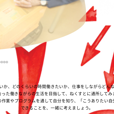
いか、どのくらいの時間働きたいか、仕事をしながらどん
合った働きながらの生活を目指して、ねくすとに通所してみ
の作業やプログラムを通して自分を知り、「こうありたい自
できることを、一緒に考えましょう。