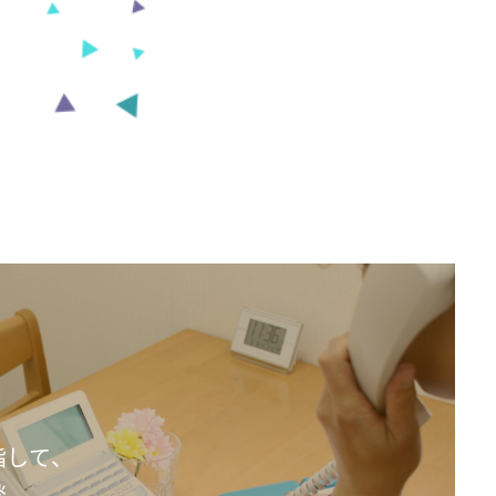
指して、
談、