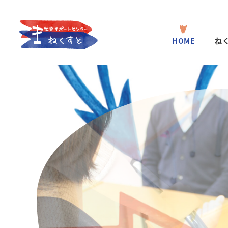
HOME
ね