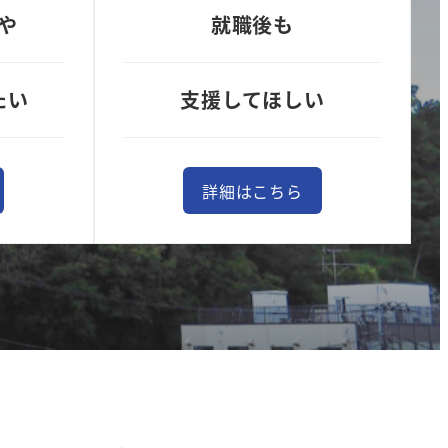
や
就職後も
たい
支援してほしい
詳細はこちら