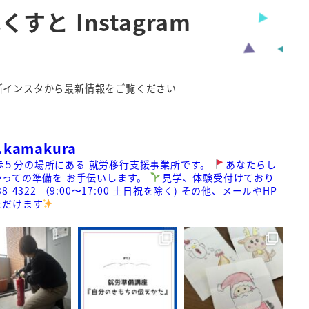
くすと Instagram
所インスタから最新情報をご覧ください
.kamakura
歩５分の場所にある
就労移行支援事業所です。
あなたらし
かっての準備を
お手伝いします。
見学、体験受付けており
38-4322
（9:00〜17:00 土日祝を除く)
その他、メールやHP
ただけます