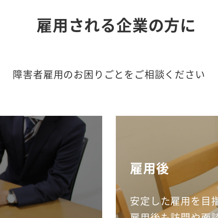
雇用される企業の方に
障害者雇用のお困りごとをご相談ください
雇用後
安定した雇用を目
雇用後も訪問や面