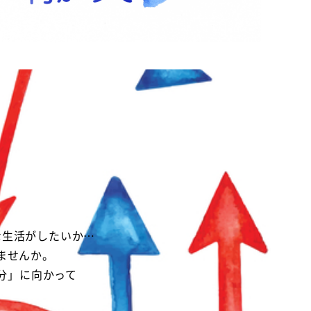
な生活がしたいか…
ませんか。
分」に向かって