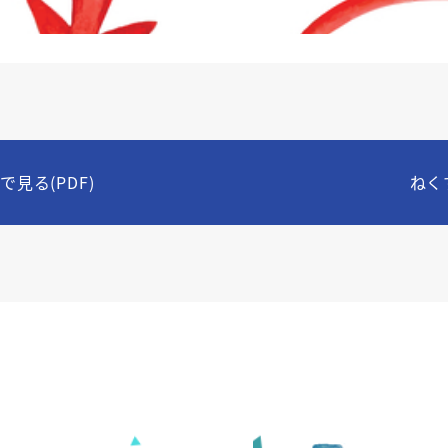
見る(PDF)
ねく