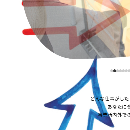
どんな仕事がした
あなたに
事業所内外で