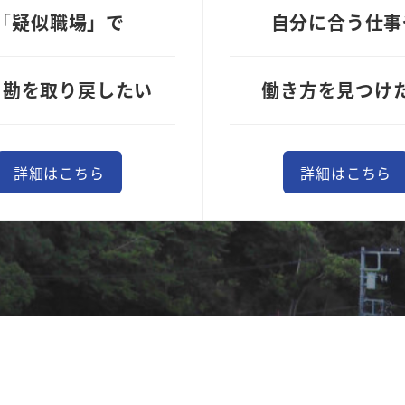
「
疑似職場」で
自分に合う仕事
く勘を取り戻したい
働き方を見つけ
詳細はこちら
詳細はこちら